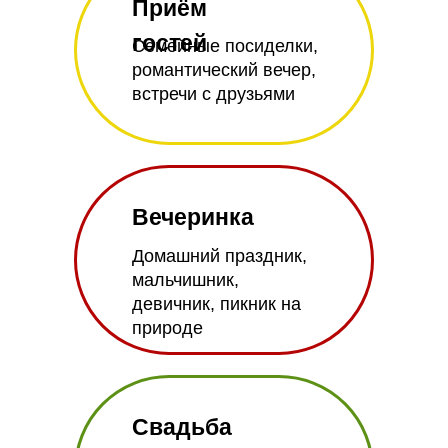
Приём
гостей
Семейные посиделки,
романтический вечер,
встречи с друзьями
Вечеринка
Домашний праздник,
мальчишник,
девичник, пикник на
природе
Свадьба