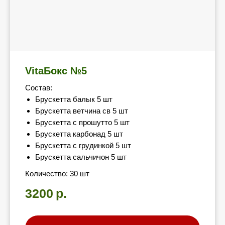
VitaБокс №5
Состав:
Брускетта балык 5 шт
Брускетта ветчина св 5 шт
Брускетта с прошутто 5 шт
Брускетта карбонад 5 шт
Брускетта с грудинкой 5 шт
Брускетта сальчичон 5 шт
Количество: 30 шт
3200
р.