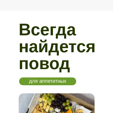
Всегда
найдется
повод
для аппетитных
закусок