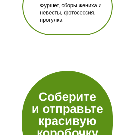
Фуршет, сборы жениха и
невесты, фотосессия,
прогулка
Соберите
и отправьте
красивую
коробочку