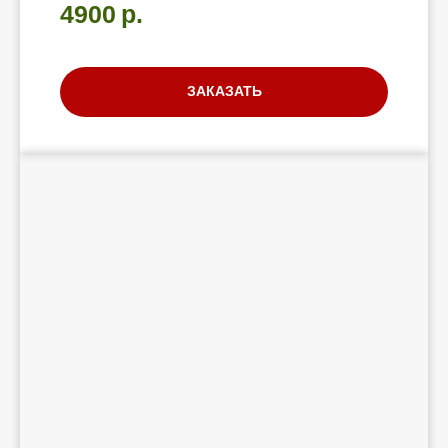
4900
р.
надо и
чтобы было, 
ЗАКАЗАТЬ